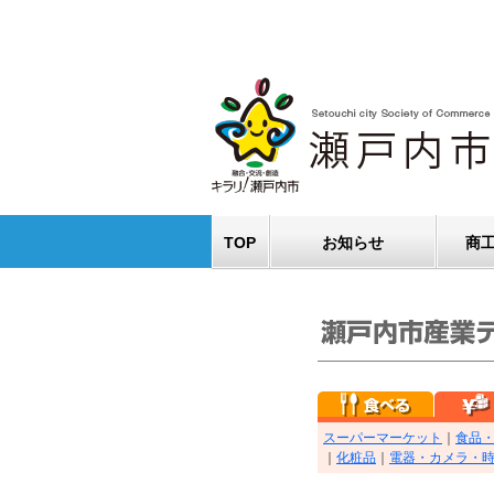
TOP
お知らせ
商
スーパーマーケット
｜
食品
｜
化粧品
｜
電器・カメラ・