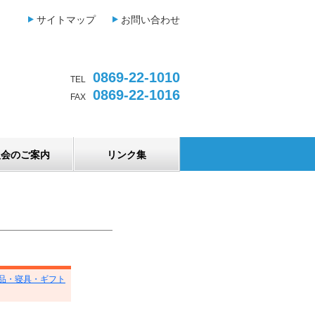
サイトマップ
お問い合わせ
0869-22-1010
TEL
0869-22-1016
FAX
入会のご案内
リンク集
品・寝具・ギフト