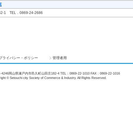
店
 TEL．0869-24-2686
プライバシー・ポリシー
管理者用
1-4246岡山県瀬戸内市邑久町山田庄182-4 TEL：0869-22-1010 FAX：0869-22-1016
ight © Setouchi city Society of Commerce & Industry. All Rights Reserved.