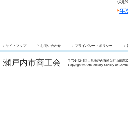
◎
年
サイトマップ
お問い合わせ
プライバシー・ポリシー
瀬戸内市商工会
〒701-4246岡山県瀬戸内市邑久町山田庄372-1 T
Copyright © Setouchi city Society of Comme