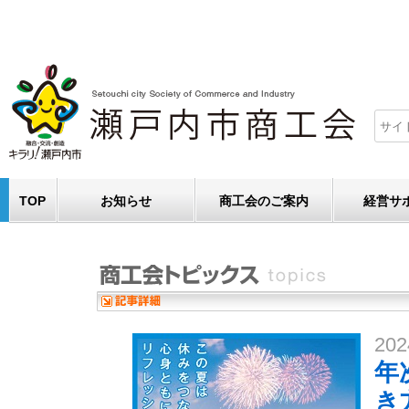
TOP
お知らせ
商工会のご案内
経営サ
202
年
き