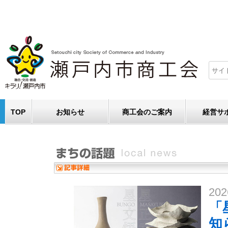
TOP
お知らせ
商工会のご案内
経営サ
202
「
知