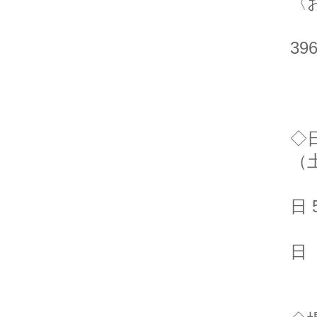
〈
仏
396
（
◇
（
1
日 
【
日