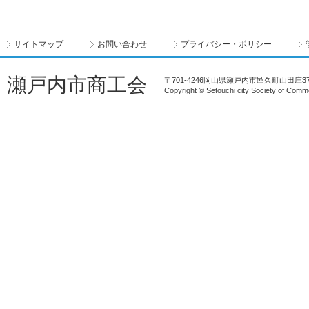
サイトマップ
お問い合わせ
プライバシー・ポリシー
瀬戸内市商工会
〒701-4246岡山県瀬戸内市邑久町山田庄372-1 T
Copyright © Setouchi city Society of Comme